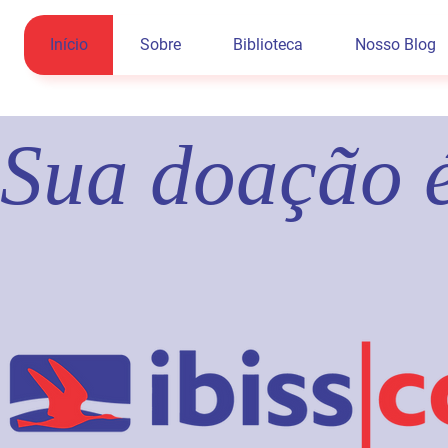
Início
Sobre
Biblioteca
Nosso Blog
Sua doação 