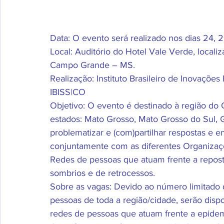
Data: O evento será realizado nos dias 24, 
Local: Auditório do Hotel Vale Verde, local
Campo Grande – MS.
Realização: Instituto Brasileiro de Inovaçõe
IBISS|CO
Objetivo: O evento é destinado à região do
estados: Mato Grosso, Mato Grosso do Sul, Go
problematizar e (com)partilhar respostas e 
conjuntamente com as diferentes Organizaçõ
Redes de pessoas que atuam frente a repos
sombrios e de retrocessos.
Sobre as vagas: Devido ao número limitado de
pessoas de toda a região/cidade, serão dispo
redes de pessoas que atuam frente a epidemi