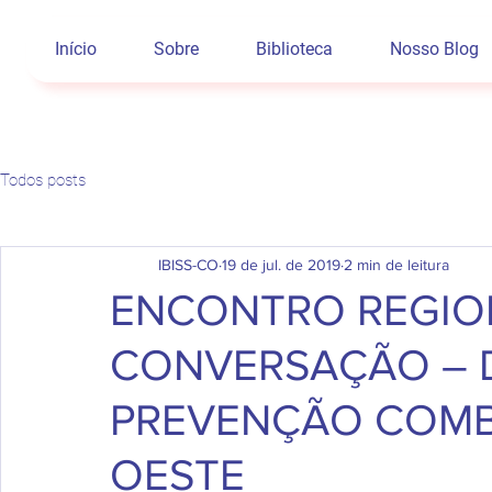
Início
Sobre
Biblioteca
Nosso Blog
Todos posts
IBISS-CO
19 de jul. de 2019
2 min de leitura
ENCONTRO REGIONA
CONVERSAÇÃO – 
PREVENÇÃO COMB
OESTE