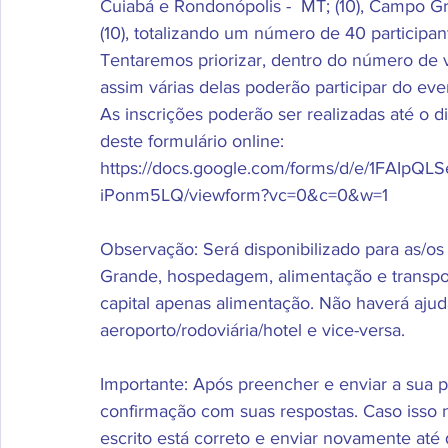
Cuiabá e Rondonópolis -  MT; (10), Campo Gran
(10), totalizando um número de 40 participan
Tentaremos priorizar, dentro do número de v
assim várias delas poderão participar do eve
As inscrições poderão ser realizadas até o 
deste formulário online: 
https://docs.google.com/forms/d/e/1FAI
iPonm5LQ/viewform?vc=0&c=0&w=1
Observação: Será disponibilizado para as/os
Grande, hospedagem, alimentação e transport
capital apenas alimentação. Não haverá ajud
aeroporto/rodoviária/hotel e vice-versa.
Importante: Após preencher e enviar a sua p
confirmação com suas respostas. Caso isso n
escrito está correto e enviar novamente até