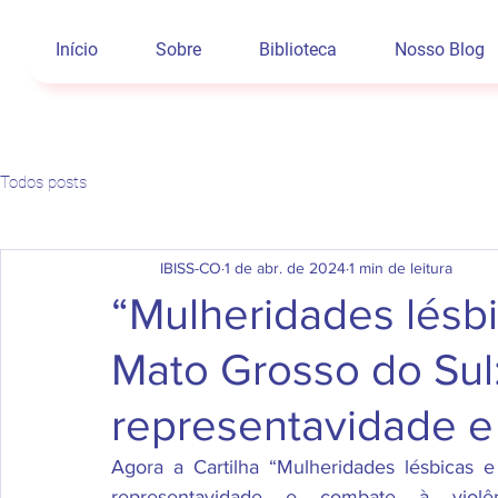
Início
Sobre
Biblioteca
Nosso Blog
Todos posts
IBISS-CO
1 de abr. de 2024
1 min de leitura
“Mulheridades lésbi
Mato Grosso do Sul: 
representavidade e
Agora a Cartilha “Mulheridades lésbicas e 