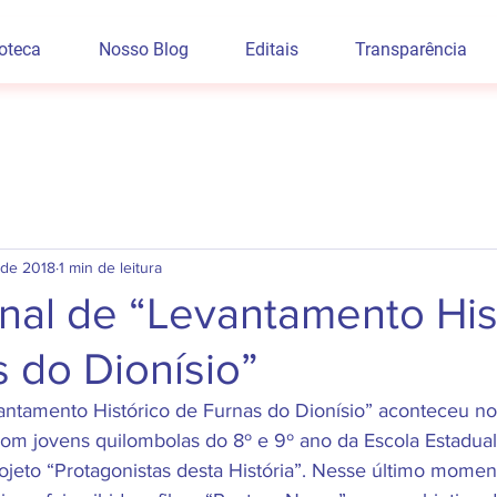
ioteca
Nosso Blog
Editais
Transparência
 de 2018
1 min de leitura
inal de “Levantamento His
 do Dionísio”
vantamento Histórico de Furnas do Dionísio” aconteceu no
om jovens quilombolas do 8º e 9º ano da Escola Estadua
ojeto “Protagonistas desta História”. Nesse último momen