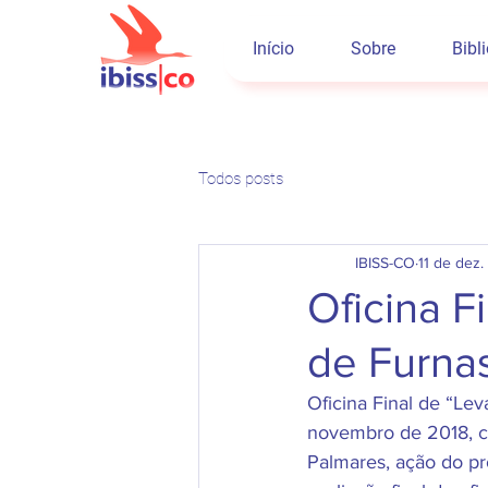
Início
Sobre
Bibl
Todos posts
IBISS-CO
11 de dez.
Oficina F
de Furnas
Oficina Final de “Le
novembro de 2018, c
Palmares, ação do pr