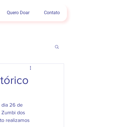
Quero Doar
Contato
tórico
 dia 26 de 
l Zumbi dos 
to realizamos 