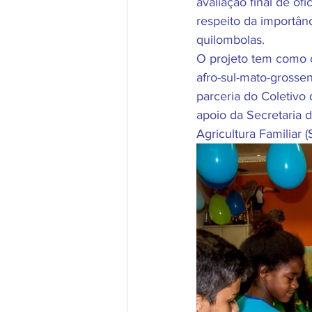
avaliação final de of
respeito da importânc
quilombolas. 
O projeto tem como ob
afro-sul-mato-gross
parceria do Coletiv
apoio da Secretaria
Agricultura Familiar