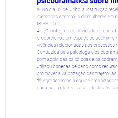
psicodramática sobre m
✨ No dia 02 de junho, a instituição rec
memórias e território de mulheres em m
IBISS-CO.
A ação integrou as atividades preparat
proporcionou um espaço de acolhimento
vivências relacionadas aos processos m
Conduzida pela psicóloga e psicodramat
com apoio das psicólogas e psicodramat
utilizou bonecas de pano como recurso p
promover a valorização das trajetórias 
💜 Agradecemos à equipe organizadora 
parceria e pela realização desta ativida