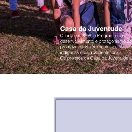
Casa da Juventude
Criado em 2006, o Programa Casa da
desenvolvilmento e protagonismo de 
promove o fortalecimento social e in
indígenas e bairros periféricos.
Os projetos da Casa da Juventude a